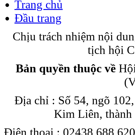
Trang chủ
Đầu trang
Chịu trách nhiệm nội du
tịch hội
Bản quyền thuộc về
Hội
(
Địa chỉ : Số 54, ngõ 10
Kim Liên, thành
Điện thoại : 02438 688 620