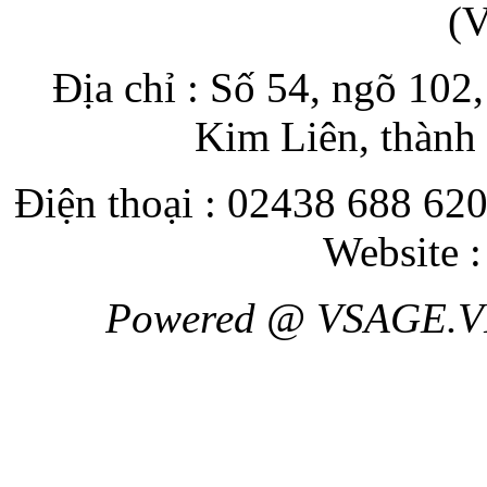
(
Địa chỉ : Số 54, ngõ 10
Kim Liên, thành
Điện thoại : 02438 688 620
Website 
Powered @ VSAGE.V