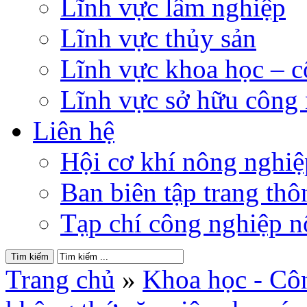
Lĩnh vực lâm nghiệp
Lĩnh vực thủy sản
Lĩnh vực khoa học – 
Lĩnh vực sở hữu công
Liên hệ
Hội cơ khí nông nghi
Ban biên tập trang thôn
Tạp chí công nghiệp n
Trang chủ
»
Khoa học - Cô