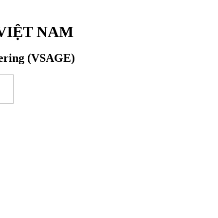
VIỆT NAM
eering (VSAGE)