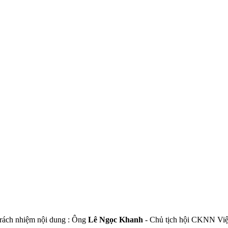
trách nhiệm nội dung : Ông
Lê Ngọc Khanh
- Chủ tịch hội CKNN Vi