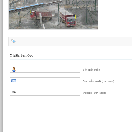
Ý kiến bạn đọc
Tên (Bắt buộc)
Mail (Ẩn mail) (Bắt buộc)
Website (Tùy chọn)