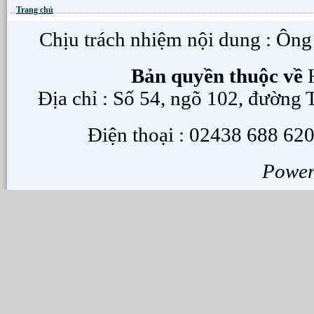
Trang chủ
Chịu trách nhiệm nội dung : Ôn
Bản quyền thuộc về
H
Địa chỉ : Số 54, ngõ 102, đường
Điện thoại : 02438 688 620
Powe