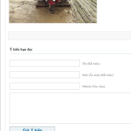
Ý kiến bạn đọc
Tên (Bắt buộc)
Mail (Ẩn mail) (Bắt buộc)
Website (Tùy chọn)