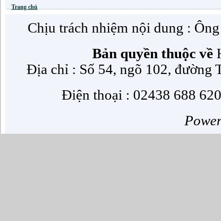
Trang chủ
Chịu trách nhiệm nội dung : Ôn
Bản quyền thuộc về
H
Địa chỉ : Số 54, ngõ 102, đường
Điện thoại : 02438 688 620
Powe