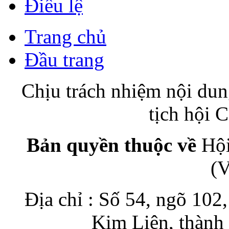
Điều lệ
Trang chủ
Đầu trang
Chịu trách nhiệm nội du
tịch hội
Bản quyền thuộc về
Hội
(
Địa chỉ : Số 54, ngõ 10
Kim Liên, thành