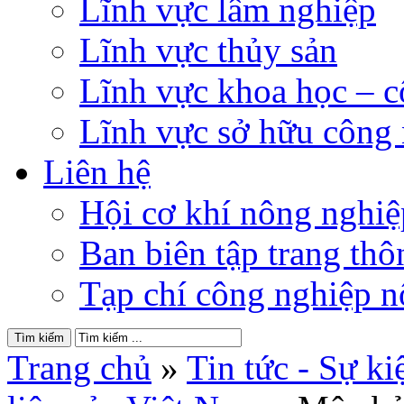
Lĩnh vực lâm nghiệp
Lĩnh vực thủy sản
Lĩnh vực khoa học – 
Lĩnh vực sở hữu công
Liên hệ
Hội cơ khí nông nghi
Ban biên tập trang thôn
Tạp chí công nghiệp n
Trang chủ
»
Tin tức - Sự ki