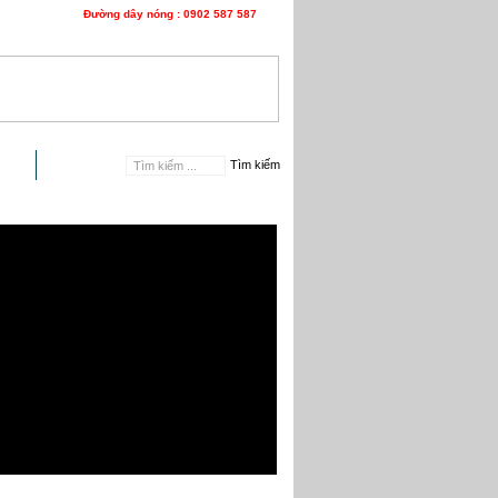
Đường dây nóng : 0902 587 587
n hệ