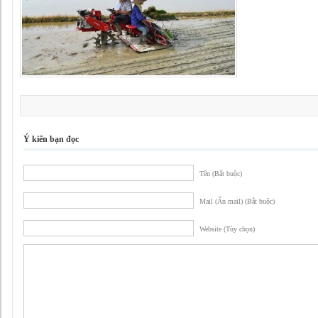
Ý kiến bạn đọc
Tên (Bắt buộc)
Mail (Ẩn mail) (Bắt buộc)
Website (Tùy chọn)