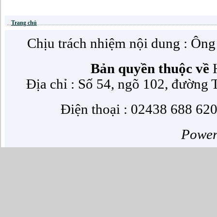
Trang chủ
Chịu trách nhiệm nội dung : Ôn
Bản quyền thuộc về
H
Địa chỉ : Số 54, ngõ 102, đường
Điện thoại : 02438 688 620
Powe