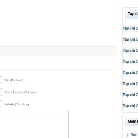
Tạp c
Tạp chí 
Tạp chí 
Tạp chí 
Tạp chí 
Tạp chí 
Tên (Bắt buộc)
Tạp chí 
Mail (Ẩn mail) (Bắt buộc)
Tạp chí 
Website (Tùy chọn)
Tạp chí 
Main
Ban 