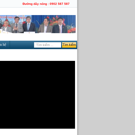
Đường dây nóng : 0902 587 587
n hệ