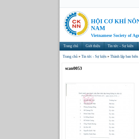
HỘI CƠ KHÍ NÔ
NAM
Vietnamese Society of Ag
Trang chủ
Giới thiệu
Tin tức – Sự kiện
Trang chủ
»
Tin tức - Sự kiện
»
Thành lập ban biên 
scan0053