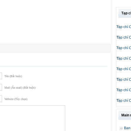
Tạp c
Tạp chí 
Tạp chí 
Tạp chí 
Tạp chí 
Tạp chí 
Tên (Bắt buộc)
Tạp chí 
Mail (Ẩn mail) (Bắt buộc)
Tạp chí 
Website (Tùy chọn)
Tạp chí 
Main
Ban 