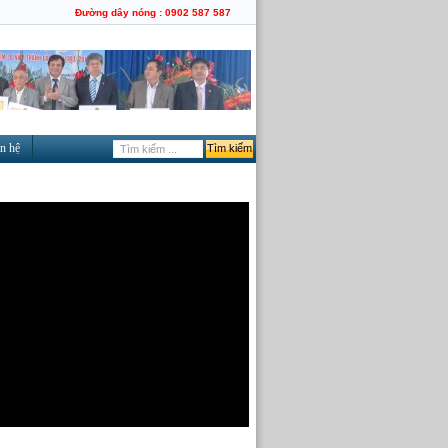
Đường dây nóng : 0902 587 587
n hệ