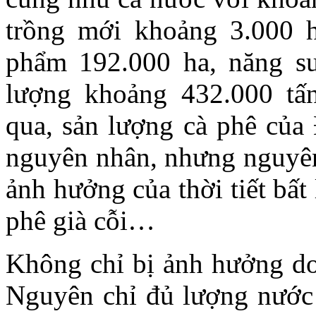
trồng mới khoảng 3.000 h
phẩm 192.000 ha, năng suấ
lượng khoảng 432.000 tấ
qua, sản lượng cà phê của 
nguyên nhân, nhưng nguyên
ảnh hưởng của thời tiết bất 
phê già cỗi…
Không chỉ bị ảnh hưởng do 
Nguyên chỉ đủ lượng nước 