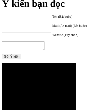
Ý kiến bạn đọc
Tên (Bắt buộc)
Mail (Ẩn mail) (Bắt buộc)
Website (Tùy chọn)