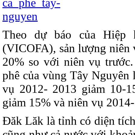
Theo dự báo của Hiệp 
(VICOFA), sản lượng niên 
20% so với niên vụ trước.
phê của vùng Tây Nguyên li
vụ 2012- 2013 giảm 10-15
giảm 15% và niên vụ 2014-
Đăk Lăk là tỉnh có diện tí
cũng như cả nước với khoản