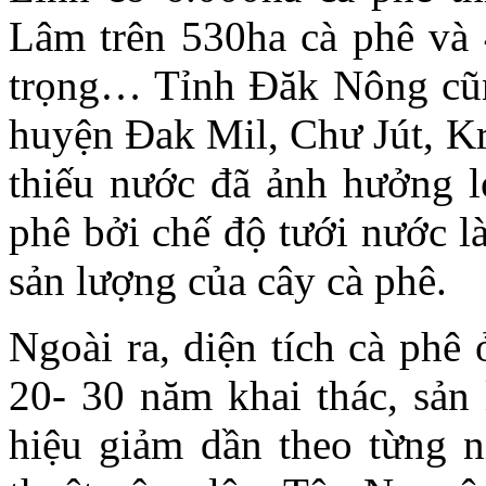
Lâm trên 530ha cà phê và
trọng… Tỉnh Đăk Nông cũn
huyện Ðak Mil, Chư Jút, K
thiếu nước đã ảnh hưởng l
phê bởi chế độ tưới nước là
sản lượng của cây cà phê.
Ngoài ra, diện tích cà phê
20- 30 năm khai thác, sản
hiệu giảm dần theo từng 