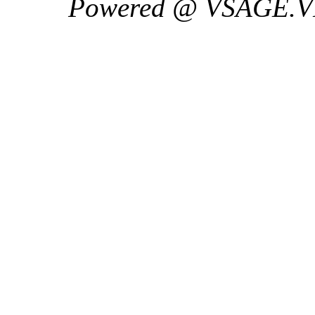
Powered @ VSAGE.V