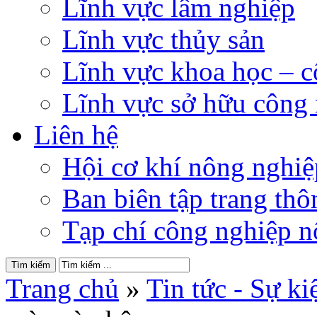
Lĩnh vực lâm nghiệp
Lĩnh vực thủy sản
Lĩnh vực khoa học – 
Lĩnh vực sở hữu công
Liên hệ
Hội cơ khí nông nghi
Ban biên tập trang thôn
Tạp chí công nghiệp n
Trang chủ
»
Tin tức - Sự ki