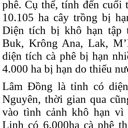
phê. Cụ thể, tính đến cuối
10.105 ha cây trồng bị hạ
Diện tích bị khô hạn tập
Buk, Krông Ana, Lak, M’
diện tích cà phê bị hạn nh
4.000 ha bị hạn do thiếu n
Lâm Đồng là tỉnh có diện
Nguyên, thời gian qua cũn
vào tình cảnh khô hạn vì 
Linh có 6.000ha cà phê th