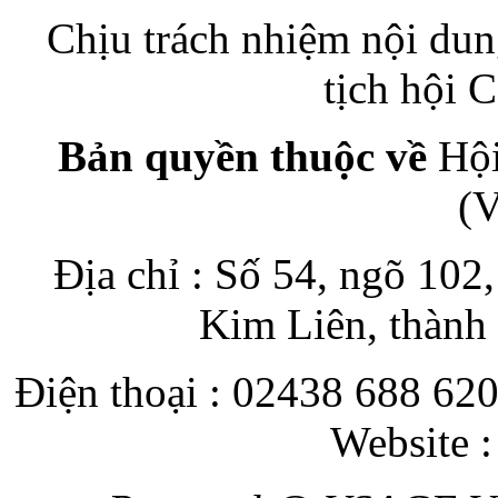
Chịu trách nhiệm nội du
tịch hội
Bản quyền thuộc về
Hội
(
Địa chỉ : Số 54, ngõ 10
Kim Liên, thành
Điện thoại : 02438 688 620
Website 