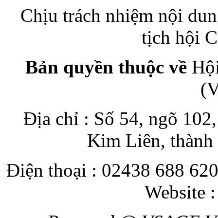
Chịu trách nhiệm nội du
tịch hội
Bản quyền thuộc về
Hội
(
Địa chỉ : Số 54, ngõ 10
Kim Liên, thành
Điện thoại : 02438 688 620
Website 