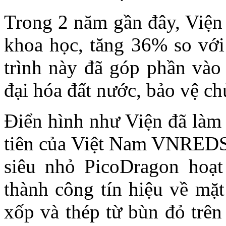
Trong 2 năm gần đây, Viện 
khoa học, tăng 36% so vớ
trình này đã góp phần vào
đại hóa đất nước, bảo vệ ch
Điển hình như Viện đã làm 
tiên của Việt Nam VNREDSA
siêu nhỏ PicoDragon hoạt
thành công tín hiệu về mặt 
xốp và thép từ bùn đỏ trê