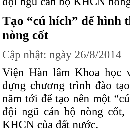
đội ngũ cán bộ KHCN nòng
Tạo “cú hích” để hình
nòng cốt
Cập nhật: ngày 26/8/2014
Viện Hàn lâm Khoa học 
dựng chương trình đào tạo
năm tới để tạo nên một “cú
đội ngũ cán bộ nòng cốt, 
KHCN của đất nước.