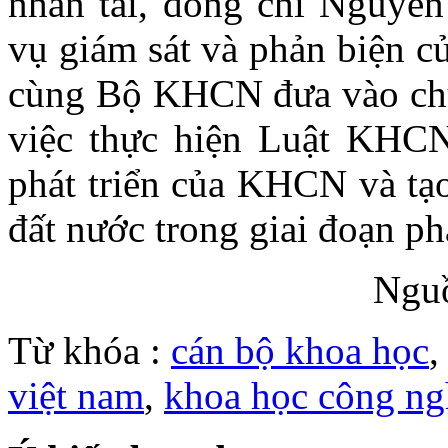
nhân tài, đồng chí Nguyễn
vụ giám sát và phản biện 
cùng Bộ KHCN đưa vào chươ
việc thực hiện Luật KHCN
phát triển của KHCN và tạ
đất nước trong giai đoạn phá
Ngu
Từ khóa :
cán bộ khoa học
việt nam
,
khoa học công ng