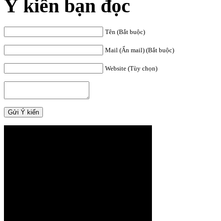
Ý kiến bạn đọc
Tên (Bắt buộc)
Mail (Ẩn mail) (Bắt buộc)
Website (Tùy chọn)