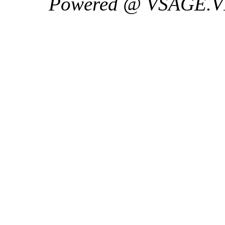
Powered @ VSAGE.V