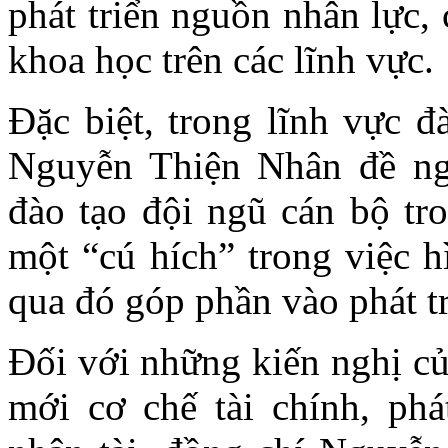
phát triển nguồn nhân lực,
khoa học trên các lĩnh vực.
Đặc biệt, trong lĩnh vực đ
Nguyễn Thiện Nhân đề ng
đào tạo đội ngũ cán bộ tr
một “cú hích” trong việc h
qua đó góp phần vào phát 
Đối với những kiến nghị c
mới cơ chế tài chính, phá