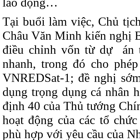
lao động…
Tại buổi làm việc, Chủ t
Châu Văn Minh kiến nghị 
điều chỉnh vốn từ dự án 
nhanh, trong đó cho phép
VNREDSat-1; đề nghị sớm 
dụng trọng dụng cá nhân 
định 40 của Thủ tướng Chín
hoạt động của các tổ chứ
phù hợp với yêu cầu của 