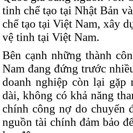
tinh chế tạo tại Nhật Bản v
chế tạo tại Việt Nam, xây 
vệ tinh tại Việt Nam.
Bên cạnh những thành cô
Nam đang đứng trước nhiều 
doanh nghiệp còn lại gặp
dài, không có khả năng tha
chính công nợ do chuyển đ
nguồn tài chính đảm bảo để