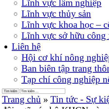
Lĩnh vực lâm nghiệp
Lĩnh vực thủy sản
Lĩnh vực khoa học – 
Lĩnh vực sở hữu công
Liên hệ
Hội cơ khí nông nghi
Ban biên tập trang thôn
Tạp chí công nghiệp n
Trang chủ
»
Tin tức - Sự ki