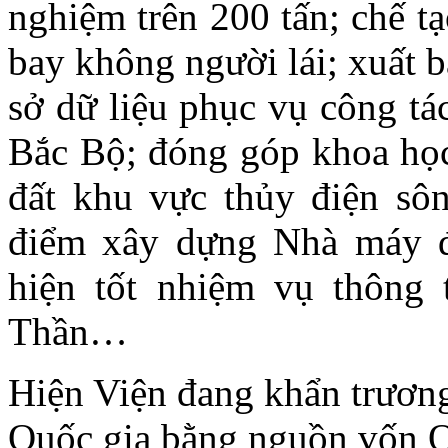
nghiệm trên 200 tấn; chế t
bay không người lái; xuất 
sở dữ liệu phục vụ công tá
Bắc Bộ; đóng góp khoa học 
đất khu vực thủy điện sôn
điểm xây dựng Nhà máy đ
hiện tốt nhiệm vụ thông 
Thần…
Hiện Viện đang khẩn trươn
Quốc gia bằng nguồn vốn 