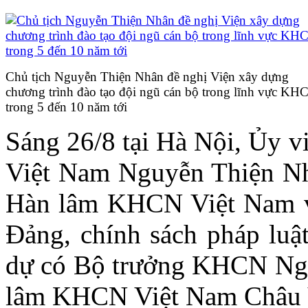
Chủ tịch Nguyễn Thiện Nhân đề nghị Viện xây dựng
chương trình đào tạo đội ngũ cán bộ trong lĩnh vực KH
trong 5 đến 10 năm tới
Sáng 26/8 tại Hà Nội, Ủy v
Việt Nam Nguyễn Thiện Nhâ
Hàn lâm KHCN Việt Nam về
Đảng, chính sách pháp lu
dự có Bộ trưởng KHCN Ngu
lâm KHCN Việt Nam Châu 