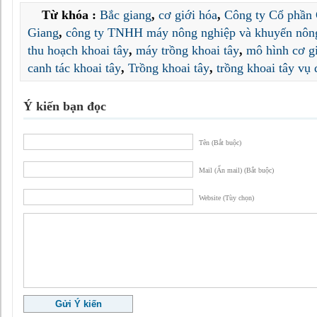
Từ khóa :
Bắc giang
,
cơ giới hóa
,
Công ty Cổ phần 
Giang
,
công ty TNHH máy nông nghiệp và khuyến nôn
thu hoạch khoai tây
,
máy trồng khoai tây
,
mô hình cơ g
canh tác khoai tây
,
Trồng khoai tây
,
trồng khoai tây vụ
Ý kiến bạn đọc
Tên (Bắt buộc)
Mail (Ẩn mail) (Bắt buộc)
Website (Tùy chọn)