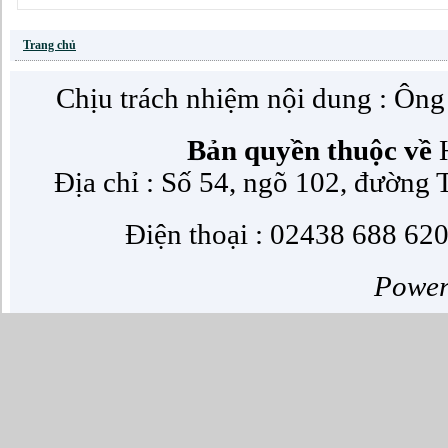
Trang chủ
Chịu trách nhiệm nội dung : Ôn
Bản quyền thuộc về
H
Địa chỉ : Số 54, ngõ 102, đường
Điện thoại : 02438 688 620
Powe