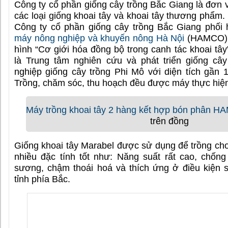
Công ty cổ phần giống cây trồng Bắc Giang là đơn v
các loại giống khoai tây và khoai tây thương phẩm
Công ty cổ phần giống cây trồng Bắc Giang phối
máy nông nghiệp và khuyến nông Hà Nội
(HAMCO) t
hình “Cơ giới hóa đồng bộ trong canh tác khoai tây”
là Trung tâm nghiên cứu và phát triển giống câ
nghiệp giống cây trồng Phi Mô với diện tích gần 
Trồng, chăm sóc, thu hoạch đều được máy thực hiệ
Máy trồng khoai tây 2 hàng kết hợp bón phân 
trên đồng
Giống khoai tây Marabel được sử dụng để trồng ch
nhiều đặc tính tốt như: Năng suất rất cao, chống
sương, chậm thoái hoá và thích ứng ở điều kiện 
tỉnh phía Bắc.