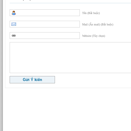
Tên (Bắt buộc)
Mail (Ẩn mail) (Bắt buộc)
Website (Tùy chọn)