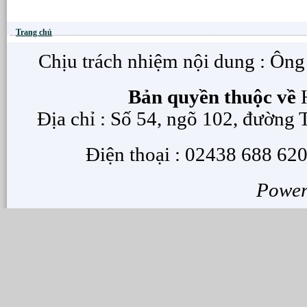
Trang chủ
Chịu trách nhiệm nội dung : Ôn
Bản quyền thuộc về
H
Địa chỉ : Số 54, ngõ 102, đường
Điện thoại : 02438 688 620
Powe