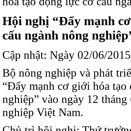
hóa tạo động lực cơ cấu ng
Hội nghị “Đẩy mạnh cơ 
cấu ngành nông nghiệp
Cập nhật: Ngày 02/06/2015
Bộ nông nghiệp và phát tri
“Đẩy mạnh cơ giới hóa tạo
nghiệp” vào ngày 12 tháng
nghiệp Việt Nam.
Chủ trì hội nghị: Thứ trư