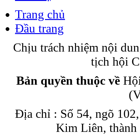
Trang chủ
Đầu trang
Chịu trách nhiệm nội du
tịch hội
Bản quyền thuộc về
Hội
(
Địa chỉ : Số 54, ngõ 10
Kim Liên, thành