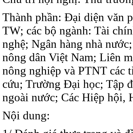
Thành phần: Đại diện văn p
TW; các bộ ngành: Tài chí
nghệ; Ngân hàng nhà nước
nông dân Việt Nam; Liên m
nông nghiệp và PTNT các tỉ
cứu; Trường Đại học; Tập đ
ngoài nước; Các Hiệp hội, 
Nội dung: