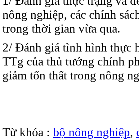
1/ Đánh giá thực trạng và đ
nông nghiệp, các chính sác
trong thời gian vừa qua.
2/ Đánh giá tình hình thực
TTg của thủ tướng chính ph
giảm tổn thất trong nông n
Từ khóa :
bộ nông nghiệp
,