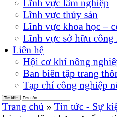
Lĩnh vực lâm nghiệp
Lĩnh vực thủy sản
Lĩnh vực khoa học – 
Lĩnh vực sở hữu công
Liên hệ
Hội cơ khí nông nghi
Ban biên tập trang thôn
Tạp chí công nghiệp n
Trang chủ
»
Tin tức - Sự ki