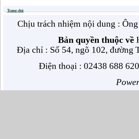
Trang chủ
Chịu trách nhiệm nội dung : Ôn
Bản quyền thuộc về
H
Địa chỉ : Số 54, ngõ 102, đường
Điện thoại : 02438 688 620
Powe