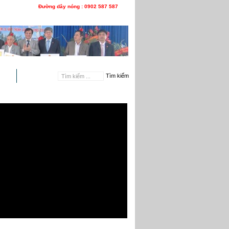
Đường dây nóng : 0902 587 587
n hệ