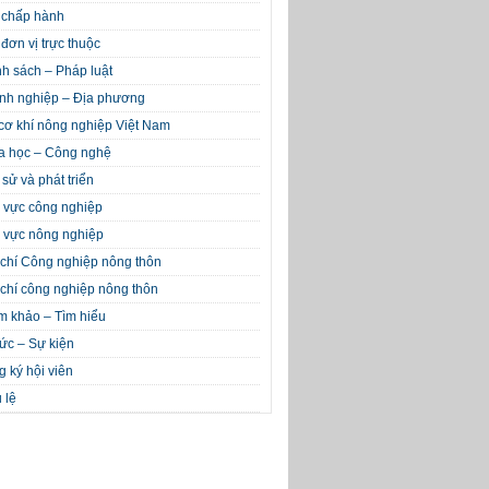
 chấp hành
đơn vị trực thuộc
h sách – Pháp luật
nh nghiệp – Địa phương
cơ khí nông nghiệp Việt Nam
a học – Công nghệ
 sử và phát triển
 vực công nghiệp
 vực nông nghiệp
chí Công nghiệp nông thôn
chí công nghiệp nông thôn
m khảo – Tìm hiểu
tức – Sự kiện
 ký hội viên
 lệ