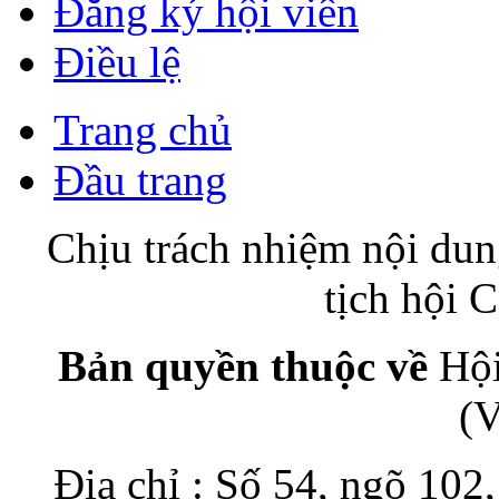
Đăng ký hội viên
Điều lệ
Trang chủ
Đầu trang
Chịu trách nhiệm nội du
tịch hội
Bản quyền thuộc về
Hội
(
Địa chỉ : Số 54, ngõ 10