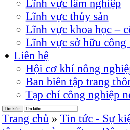
Lĩnh vực lâm nghiệp
Lĩnh vực thủy sản
Lĩnh vực khoa học – 
Lĩnh vực sở hữu công
Liên hệ
Hội cơ khí nông nghi
Ban biên tập trang thôn
Tạp chí công nghiệp n
Trang chủ
»
Tin tức - Sự ki