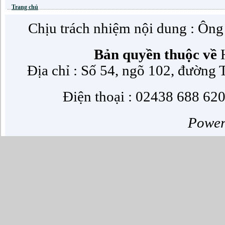
Trang chủ
Chịu trách nhiệm nội dung : Ôn
Bản quyền thuộc về
H
Địa chỉ : Số 54, ngõ 102, đường
Điện thoại : 02438 688 620
Powe