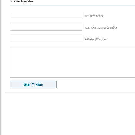
Ý kiến bạn đọc
Tên (Bắt buộc)
Mail (Ẩn mail) (Bắt buộc)
Website (Tùy chọn)