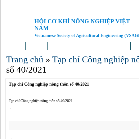
HỘI CƠ KHÍ NÔNG NGHIỆP VIỆT
NAM
Vietnamese Society of Agricultural Engineering (VSAG
Trang chủ
Giới thiệu
Tin tức – Sự kiện
Doanh nghiệp – Địa phương
Kh
Trang chủ
»
Tạp chí Công nghiệp n
số 40/2021
Tạp chí Công nghiệp nông thôn số 40/2021
Tạp chí Công nghiệp nông thôn số 40/2021