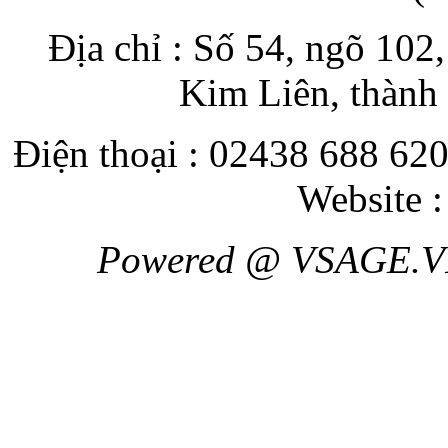
Địa chỉ : Số 54, ngõ 10
Kim Liên, thành
Điện thoại : 02438 688 620
Website 
Powered @ VSAGE.V