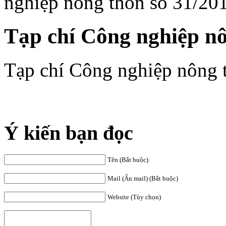
nghiệp nông thôn số 31/20
Tạp chí Công nghiệp nô
Tạp chí Công nghiệp nông 
Ý kiến bạn đọc
Tên (Bắt buộc)
Mail (Ẩn mail) (Bắt buộc)
Website (Tùy chọn)