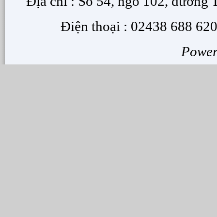
Địa chỉ : Số 54, ngõ 102, đường
Điện thoại : 02438 688 620
Powe