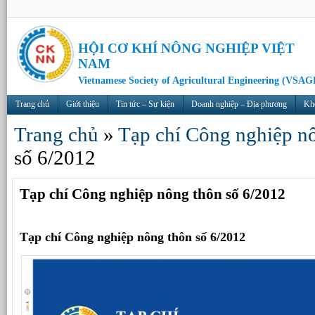
HỘI CƠ KHÍ NÔNG NGHIỆP VIỆT
NAM
Vietnamese Society of Agricultural Engineering (VSAG
Trang chủ
Giới thiệu
Tin tức – Sự kiện
Doanh nghiệp – Địa phương
Kh
Trang chủ
»
Tạp chí Công nghiệp n
số 6/2012
Tạp chí Công nghiệp nông thôn số 6/2012
Tạp chí Công nghiệp nông thôn số 6/2012