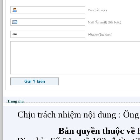
Tên (Bắt buộc)
Mail (Ẩn mail) (Bắt buộc)
Website (Tùy chọn)
Trang chủ
Chịu trách nhiệm nội dung : Ôn
Bản quyền thuộc về
H