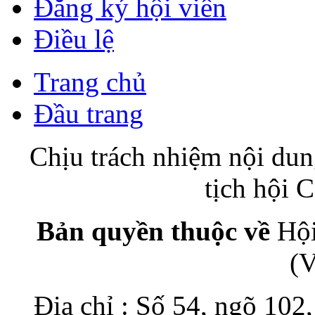
Đăng ký hội viên
Điều lệ
Trang chủ
Đầu trang
Chịu trách nhiệm nội du
tịch hội
Bản quyền thuộc về
Hội
(
Địa chỉ : Số 54, ngõ 10