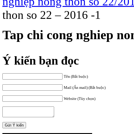
nghiệp nông thôn số 22/20
thon so 22 – 2016 -1
Tap chi cong nghiep non
Ý kiến bạn đọc
Tên (Bắt buộc)
Mail (Ẩn mail) (Bắt buộc)
Website (Tùy chọn)