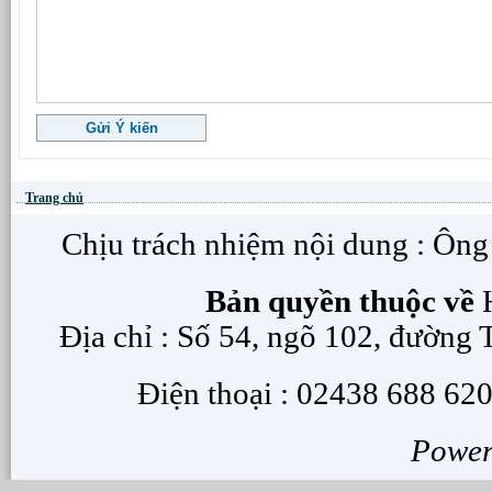
Trang chủ
Chịu trách nhiệm nội dung : Ôn
Bản quyền thuộc về
H
Địa chỉ : Số 54, ngõ 102, đường
Điện thoại : 02438 688 620
Powe