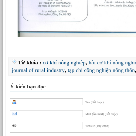
Từ khóa :
cơ khí nông nghiệp
,
hội cơ khí nông nghi
journal of rural industry
,
tạp chí công nghiệp nông thôn
Ý kiến bạn đọc
Tên (Bắt buộc)
Mail (Ẩn mail) (Bắt buộc)
Website (Tùy chọn)