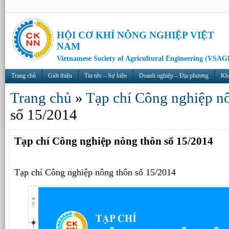
HỘI CƠ KHÍ NÔNG NGHIỆP VIỆT
NAM
Vietnamese Society of Agricultural Engineering (VSAG
Trang chủ
Giới thiệu
Tin tức – Sự kiện
Doanh nghiệp – Địa phương
Kh
Trang chủ
»
Tạp chí Công nghiệp n
số 15/2014
Tạp chí Công nghiệp nông thôn số 15/2014
Tạp chí Công nghiệp nông thôn số 15/2014