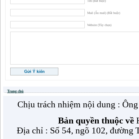
Tên (Bắt buộc)
Mail (Ẩn mail) (Bắt buộc)
Website (Tùy chọn)
Trang chủ
Chịu trách nhiệm nội dung : Ôn
Bản quyền thuộc về
H
Địa chỉ : Số 54, ngõ 102, đường