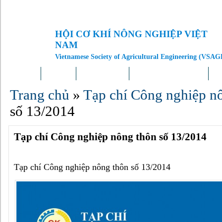
HỘI CƠ KHÍ NÔNG NGHIỆP VIỆT
NAM
Vietnamese Society of Agricultural Engineering (VSAG
Trang chủ
Giới thiệu
Tin tức – Sự kiện
Doanh nghiệp – Địa phương
Kh
Trang chủ
»
Tạp chí Công nghiệp n
số 13/2014
Tạp chí Công nghiệp nông thôn số 13/2014
Tạp chí Công nghiệp nông thôn số 13/2014