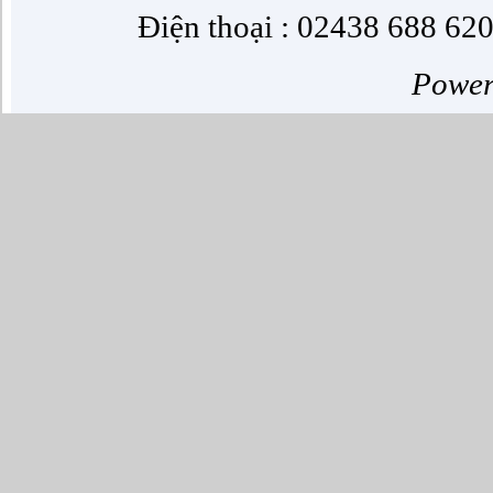
Điện thoại : 02438 688 620
Powe