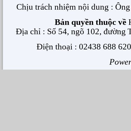
Chịu trách nhiệm nội dung : Ôn
Bản quyền thuộc về
H
Địa chỉ : Số 54, ngõ 102, đường
Điện thoại : 02438 688 620
Powe