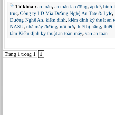
Từ khóa :
an toàn
,
an toàn lao động
,
áp kế
,
bình 
trục
,
Công ty LD Mía Đường Nghệ An Tate & Lyle
,
Đường Nghệ An
,
kiểm định
,
kiểm định kỹ thuật an 
NASU
,
nhà máy đường
,
nồi hơi
,
thiết bị nâng
,
thiết
tâm Kiểm định kỹ thuật an toàn máy
,
van an toàn
Trang 1 trong 1
1