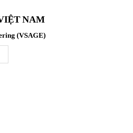
VIỆT NAM
eering (VSAGE)