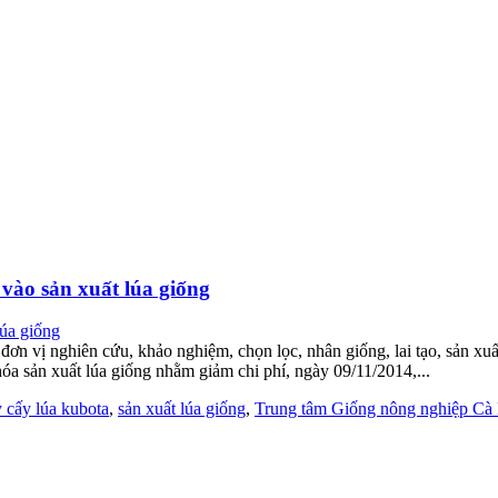
ào sản xuất lúa giống
 vị nghiên cứu, khảo nghiệm, chọn lọc, nhân giống, lai tạo, sản xuất
hóa sản xuất lúa giống nhằm giảm chi phí, ngày 09/11/2014,...
 cấy lúa kubota
,
sản xuất lúa giống
,
Trung tâm Giống nông nghiệp Cà