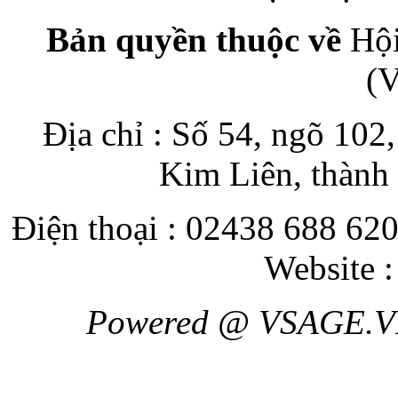
Bản quyền thuộc về
Hội
(
Địa chỉ : Số 54, ngõ 10
Kim Liên, thành
Điện thoại : 02438 688 620
Website 
Powered @ VSAGE.V