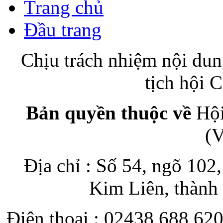
Trang chủ
Đầu trang
Chịu trách nhiệm nội du
tịch hội
Bản quyền thuộc về
Hội
(
Địa chỉ : Số 54, ngõ 10
Kim Liên, thành
Điện thoại : 02438 688 620