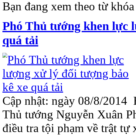
Bạn đang xem theo từ khóa 
Phó Thủ tướng khen lực l
quá tải
Cập nhật: ngày 08/8/2014 
Thủ tướng Nguyễn Xuân Phú
điều tra tội phạm về trật t