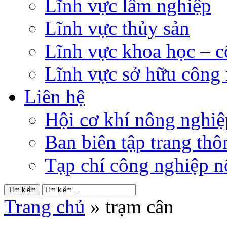
Lĩnh vực lâm nghiệp
Lĩnh vực thủy sản
Lĩnh vực khoa học – 
Lĩnh vực sở hữu công
Liên hệ
Hội cơ khí nông nghi
Ban biên tập trang thôn
Tạp chí công nghiệp n
Trang chủ
»
trạm cân