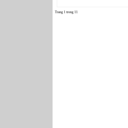
Trang 1 trong 1
1