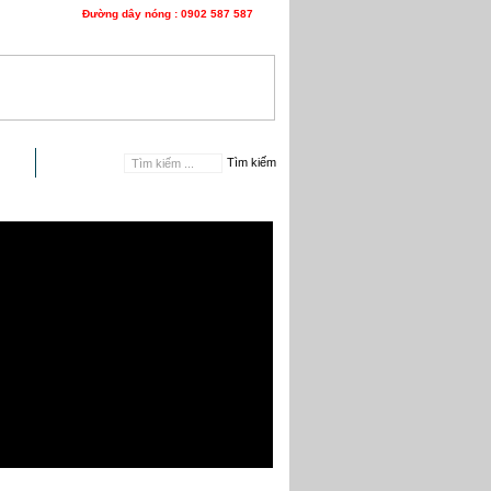
Đường dây nóng : 0902 587 587
n hệ