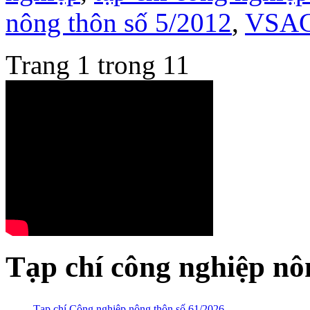
nông thôn số 5/2012
,
VSA
Trang 1 trong 1
1
Tạp chí công nghiệp nô
Tạp chí Công nghiệp nông thôn số 61/2026