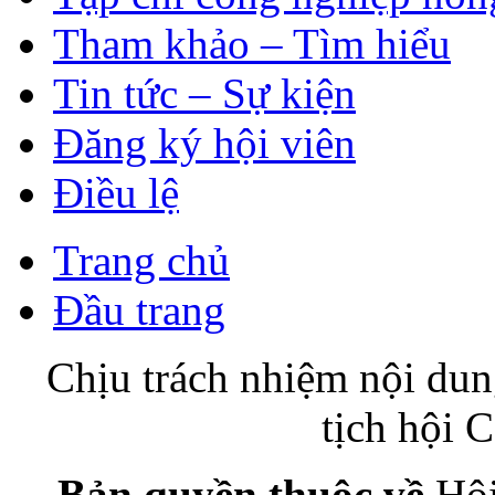
Tham khảo – Tìm hiểu
Tin tức – Sự kiện
Đăng ký hội viên
Điều lệ
Trang chủ
Đầu trang
Chịu trách nhiệm nội du
tịch hội
Bản quyền thuộc về
Hội