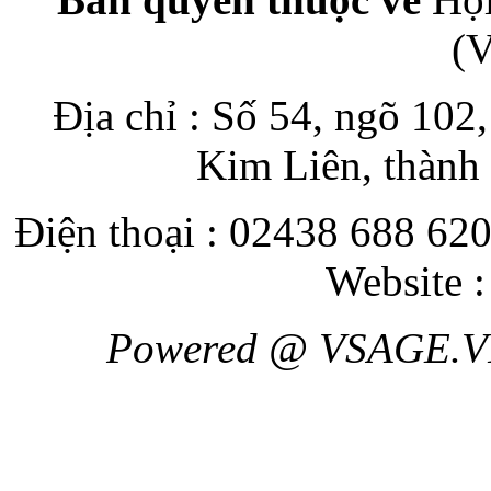
(
Địa chỉ : Số 54, ngõ 10
Kim Liên, thành
Điện thoại : 02438 688 620
Website 
Powered @ VSAGE.V