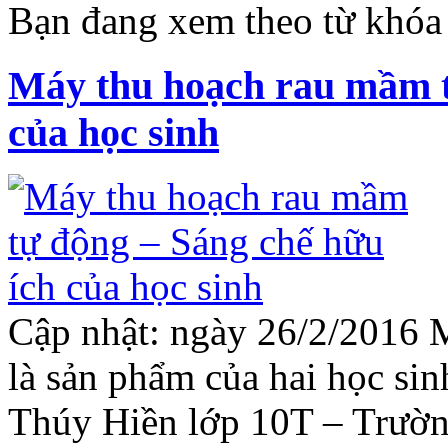
Bạn đang xem theo từ khóa :
Máy thu hoạch rau mầm t
của học sinh
Cập nhật: ngày 26/2/2016 
là sản phẩm của hai học s
Thúy Hiền lớp 10T – Trườ