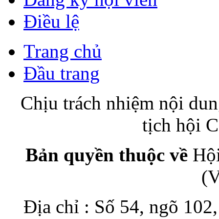
Điều lệ
Trang chủ
Đầu trang
Chịu trách nhiệm nội du
tịch hội
Bản quyền thuộc về
Hội
(
Địa chỉ : Số 54, ngõ 10