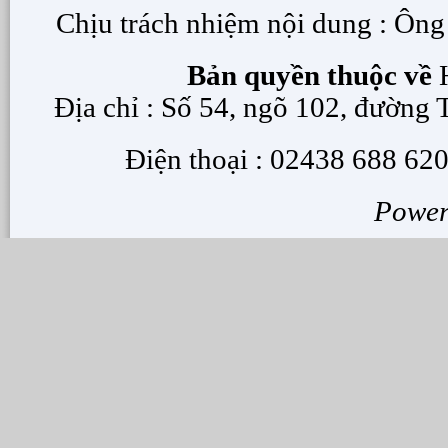
Chịu trách nhiệm nội dung : Ôn
Bản quyền thuộc về
H
Địa chỉ : Số 54, ngõ 102, đường
Điện thoại : 02438 688 620
Powe