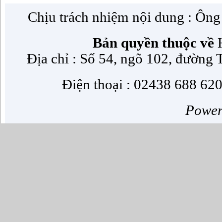
Chịu trách nhiệm nội dung : Ôn
Bản quyền thuộc về
H
Địa chỉ : Số 54, ngõ 102, đường
Điện thoại : 02438 688 620
Powe