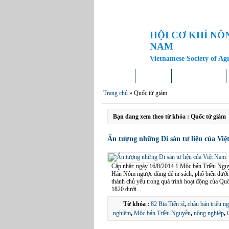
HỘI CƠ KHÍ NÔ
NAM
Vietnamese Society of Ag
Trang chủ
Giới thiệu
Tin tức – Sự kiện
Trang chủ
»
Quốc tử giám
Bạn đang xem theo từ khóa : Quốc tử giám
Ấn tượng những Di sản tư liệu của Vi
Cập nhật: ngày 16/8/2014 1.Mộc bản Triều Ngu
Hán Nôm ngược dùng để in sách, phổ biến dưới 
thành chủ yếu trong quá trình hoạt động của Q
1820 dưới...
Từ khóa :
82 Bia Tiến sĩ
,
châu bản triều n
nghiêm
,
Mộc bản Triều Nguyễn
,
nông nghiệp
,