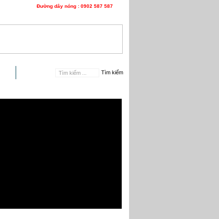
Đường dây nóng : 0902 587 587
n hệ