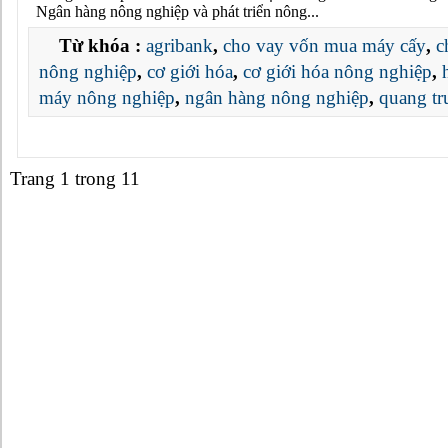
Ngân hàng nông nghiệp và phát triển nông...
Từ khóa :
agribank
,
cho vay vốn mua máy cấy
,
c
nông nghiệp
,
cơ giới hóa
,
cơ giới hóa nông nghiệp
,
máy nông nghiệp
,
ngân hàng nông nghiệp
,
quang tr
Trang 1 trong 1
1