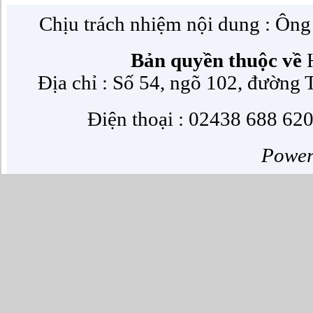
Chịu trách nhiệm nội dung : Ôn
Bản quyền thuộc về
H
Địa chỉ : Số 54, ngõ 102, đường
Điện thoại : 02438 688 620
Powe