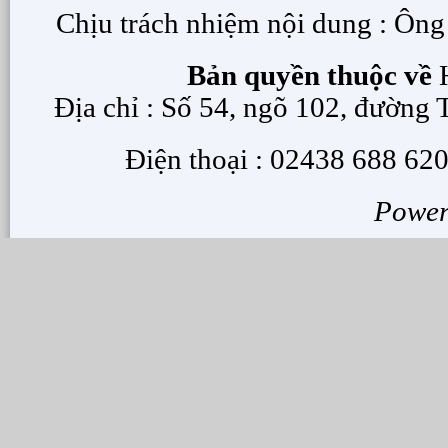
Chịu trách nhiệm nội dung : Ôn
Bản quyền thuộc về
H
Địa chỉ : Số 54, ngõ 102, đường
Điện thoại : 02438 688 620
Powe