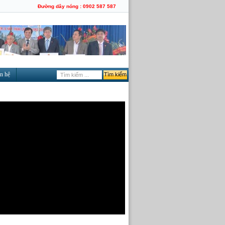
Đường dây nóng : 0902 587 587
n hệ