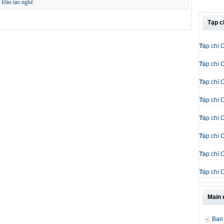
,
Đào tạo nghề
Tạp c
Tạp chí 
Tạp chí 
Tạp chí 
Tạp chí 
Tạp chí 
Tạp chí 
Tạp chí 
Tạp chí 
Main
Ban 