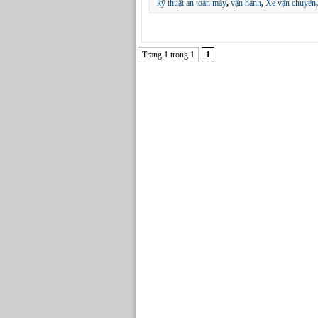
kỹ thuật an toàn máy
,
vận hành
,
Xe vận chuyển
Trang 1 trong 1
1