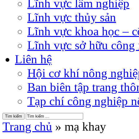
Lĩnh vực lâm nghiệp
Lĩnh vực thủy sản
Lĩnh vực khoa học – 
Lĩnh vực sở hữu công
Liên hệ
Hội cơ khí nông nghi
Ban biên tập trang thôn
Tạp chí công nghiệp n
Trang chủ
»
mạ khay