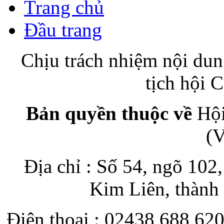
Trang chủ
Đầu trang
Chịu trách nhiệm nội du
tịch hội
Bản quyền thuộc về
Hội
(
Địa chỉ : Số 54, ngõ 10
Kim Liên, thành
Điện thoại : 02438 688 620