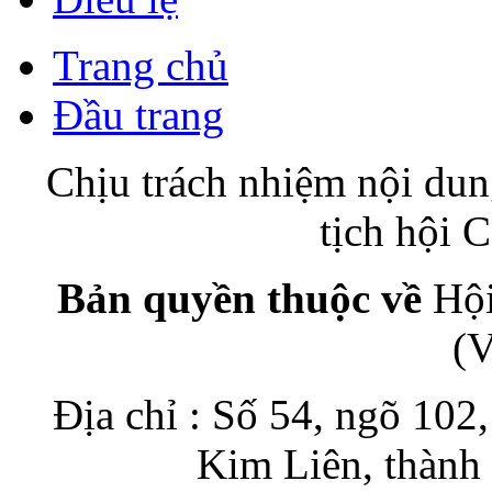
Trang chủ
Đầu trang
Chịu trách nhiệm nội du
tịch hội
Bản quyền thuộc về
Hội
(
Địa chỉ : Số 54, ngõ 10
Kim Liên, thành