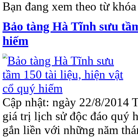
Bạn đang xem theo từ khóa 
Bảo tàng Hà Tĩnh sưu tầm 
hiếm
Cập nhật: ngày 22/8/2014 T
giá trị lịch sử độc đáo quý 
gắn liền với những năm thá