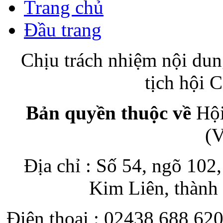
Trang chủ
Đầu trang
Chịu trách nhiệm nội du
tịch hội
Bản quyền thuộc về
Hội
(
Địa chỉ : Số 54, ngõ 10
Kim Liên, thành
Điện thoại : 02438 688 620