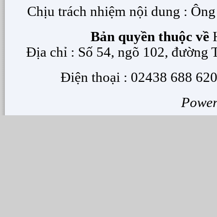
Chịu trách nhiệm nội dung : Ôn
Bản quyền thuộc về
H
Địa chỉ : Số 54, ngõ 102, đường
Điện thoại : 02438 688 620
Powe