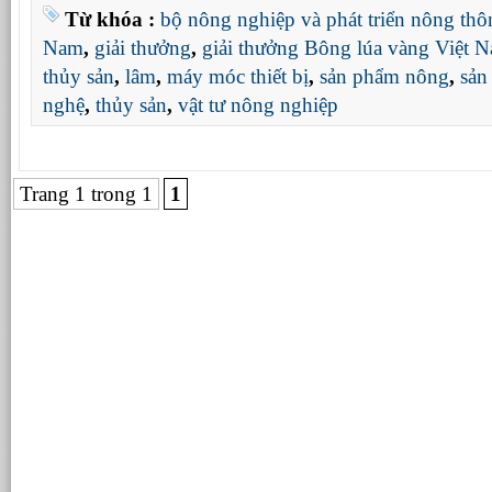
Từ khóa :
bộ nông nghiệp và phát triển nông thô
Nam
,
giải thưởng
,
giải thưởng Bông lúa vàng Việt 
thủy sản
,
lâm
,
máy móc thiết bị
,
sản phẩm nông
,
sản
nghệ
,
thủy sản
,
vật tư nông nghiệp
Trang 1 trong 1
1