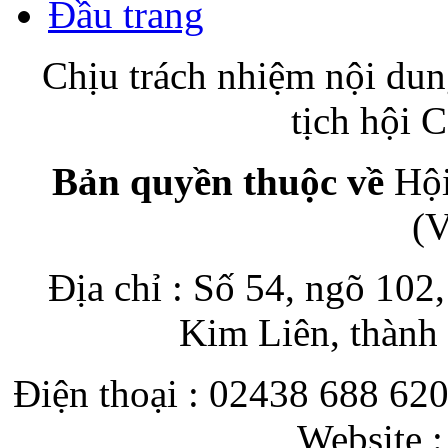
Đầu trang
Chịu trách nhiệm nội du
tịch hội
Bản quyền thuộc về
Hội
(
Địa chỉ : Số 54, ngõ 10
Kim Liên, thành
Điện thoại : 02438 688 620
Website 