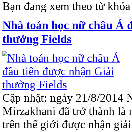
Bạn đang xem theo từ khóa 
Nhà toán học nữ châu Á đ
thưởng Fields
Cập nhật: ngày 21/8/2014 
Mirzakhani đã trở thành là
trên thế giới được nhận giả