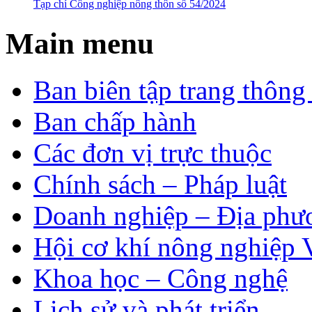
Tạp chí Công nghiệp nông thôn số 54/2024
Main menu
Ban biên tập trang thông 
Ban chấp hành
Các đơn vị trực thuộc
Chính sách – Pháp luật
Doanh nghiệp – Địa phư
Hội cơ khí nông nghiệp 
Khoa học – Công nghệ
Lịch sử và phát triển