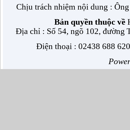
Chịu trách nhiệm nội dung : Ôn
Bản quyền thuộc về
H
Địa chỉ : Số 54, ngõ 102, đường
Điện thoại : 02438 688 620
Powe