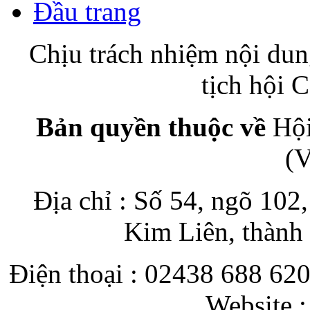
Đầu trang
Chịu trách nhiệm nội du
tịch hội
Bản quyền thuộc về
Hội
(
Địa chỉ : Số 54, ngõ 10
Kim Liên, thành
Điện thoại : 02438 688 620
Website 