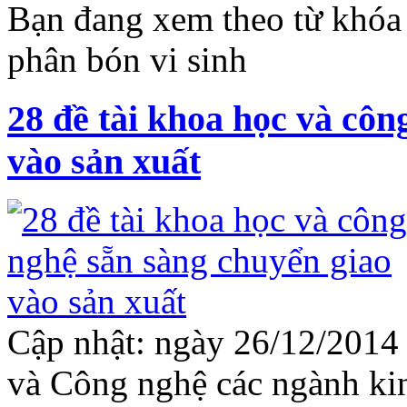
Bạn đang xem theo từ khóa :
phân bón vi sinh
28 đề tài khoa học và côn
vào sản xuất
Cập nhật: ngày 26/12/2014
và Công nghệ các ngành kinh