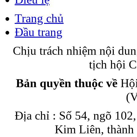
Trang chủ
Đầu trang
Chịu trách nhiệm nội du
tịch hội
Bản quyền thuộc về
Hội
(
Địa chỉ : Số 54, ngõ 10
Kim Liên, thành