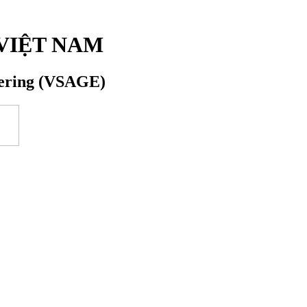
VIỆT NAM
eering (VSAGE)