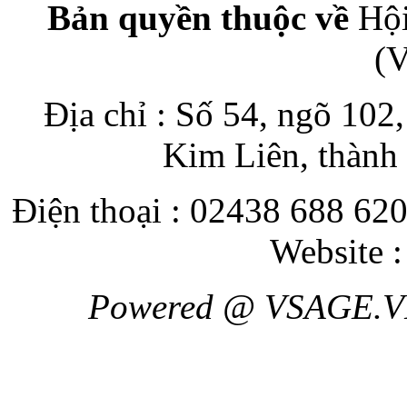
Bản quyền thuộc về
Hội
(
Địa chỉ : Số 54, ngõ 10
Kim Liên, thành
Điện thoại : 02438 688 620
Website 
Powered @ VSAGE.V