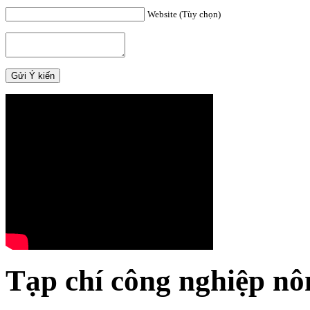
Website (Tùy chọn)
Tạp chí công nghiệp nô