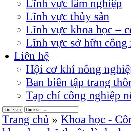
Lĩnh vực lâm nghiệp
Lĩnh vực thủy sản
Lĩnh vực khoa học – 
Lĩnh vực sở hữu công
Liên hệ
Hội cơ khí nông nghi
Ban biên tập trang thôn
Tạp chí công nghiệp n
Trang chủ
»
Khoa học - Cô