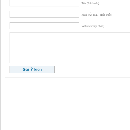
Tên (Bắt buộc)
Mail (Ẩn mail) (Bắt buộc)
Website (Tùy chọn)