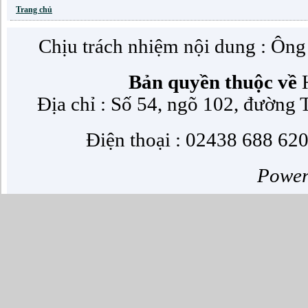
Trang chủ
Chịu trách nhiệm nội dung : Ôn
Bản quyền thuộc về
H
Địa chỉ : Số 54, ngõ 102, đường
Điện thoại : 02438 688 620
Powe