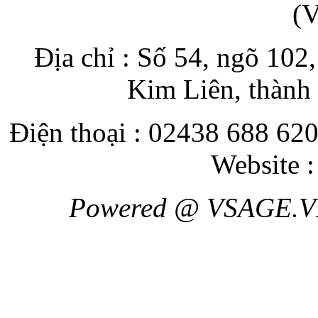
(
Địa chỉ : Số 54, ngõ 10
Kim Liên, thành
Điện thoại : 02438 688 620
Website 
Powered @ VSAGE.V