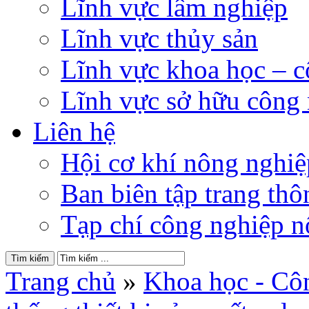
Lĩnh vực lâm nghiệp
Lĩnh vực thủy sản
Lĩnh vực khoa học – 
Lĩnh vực sở hữu công
Liên hệ
Hội cơ khí nông nghi
Ban biên tập trang thôn
Tạp chí công nghiệp n
Trang chủ
»
Khoa học - Cô