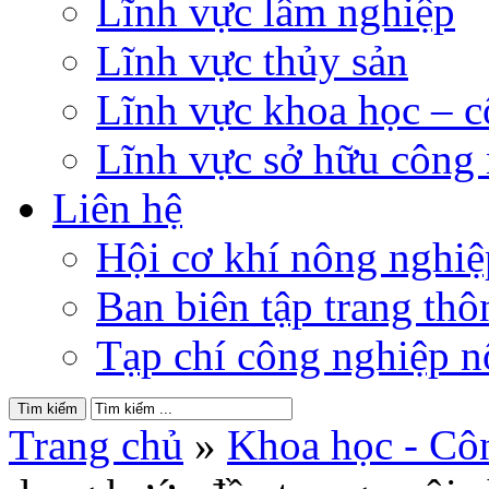
Lĩnh vực lâm nghiệp
Lĩnh vực thủy sản
Lĩnh vực khoa học – 
Lĩnh vực sở hữu công
Liên hệ
Hội cơ khí nông nghi
Ban biên tập trang thôn
Tạp chí công nghiệp n
Trang chủ
»
Khoa học - Cô