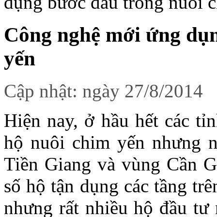
dụng bước đầu trong nuôi 
Công nghệ mới ứng dụn
yến
Cập nhật: ngày 27/8/2014
Hiện nay, ở hầu hết các tỉ
hộ nuôi chim yến nhưng n
Tiền Giang và vùng Cần 
số hộ tận dụng các tầng tr
nhưng rất nhiều hộ đầu tư 