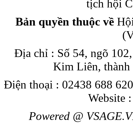
tịch hội
Bản quyền thuộc về
Hội
(
Địa chỉ : Số 54, ngõ 10
Kim Liên, thành
Điện thoại : 02438 688 620
Website 
Powered @ VSAGE.V