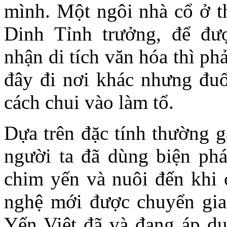
mình. Một ngôi nhà cổ ở t
Dinh Tỉnh trưởng, để đ
nhận di tích văn hóa thì p
đây đi nơi khác nhưng đu
cách chui vào làm tổ.
Dựa trên đặc tính thường g
người ta đã dùng biện phá
chim yến và nuôi đến khi 
nghệ mới được chuyển gia
Yến Việt đã và đang áp 