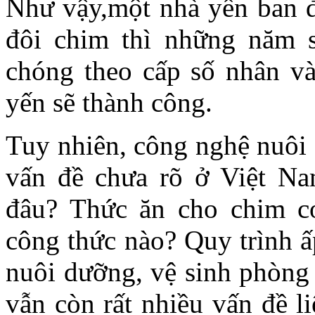
Như vậy,một nhà yến ban đ
đôi chim thì những năm s
chóng theo cấp số nhân và
yến sẽ thành công.
Tuy nhiên, công nghệ nuôi 
vấn đề chưa rõ ở Việt N
đâu? Thức ăn cho chim c
công thức nào? Quy trình ấ
nuôi dưỡng, vệ sinh phòng
vẫn còn rất nhiều vấn đề l