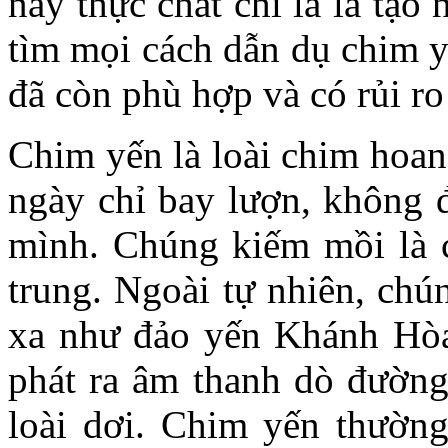
này thực chất chỉ là là tạo
tìm mọi cách dẫn dụ chim y
đã còn phù hợp và có rủi ro
Chim yến là loài chim hoang
ngày chỉ bay lượn, không đ
mình. Chúng kiếm mồi là c
trung. Ngoài tự nhiên, chú
xa như đảo yến Khánh Hòa
phát ra âm thanh dò đường
loài dơi. Chim yến thường