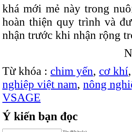
khá mới mẻ này trong nuôi
hoàn thiện quy trình và đ
nhận trước khi nhận rộng tr
N
Từ khóa :
chim yến
,
cơ khí
nghiệp việt nam
,
nông nghi
VSAGE
Ý kiến bạn đọc
Tên (Bắt buộc)