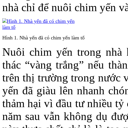
nhà chỉ để nuôi chim yến và
Hình 1. Nhà yến đã có chim yến làm tổ
Nuôi chim yến trong nhà h
thác “vàng trắng” nếu thàn
trên thị trường trong nước
yến đã giàu lên nhanh chón
thảm hại vì đầu tư nhiều t
năm sau vẫn không dụ đượ