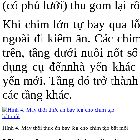
(có phủ lưới) thu gom lại rồ
Khi chim lớn tự bay qua lỗ
ngoài đi kiếm ăn. Các chim
trên, tầng dưới nuôi nốt số
dụng cụ đếnnhà yến khác t
yến mới. Tầng đó trở thành
các tầng khác.
Hình 4. Máy thổi thức ăn bay lên cho chim tập bắt mồi