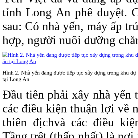
tỉnh Long An phê duyệt. 
sau: Có nhà yến, máy ấp trứ
hợp, người nuôi dưỡng chă
Hình 2. Nhà yến đang được tiếp tục xây dựng trong khu dự
tại Long An
Đầu tiên phải xây nhà yến 
các điều kiện thuận lợi về 
thiên địchvà các điều ki
Tầng trệt (thấp nhất) là nơ