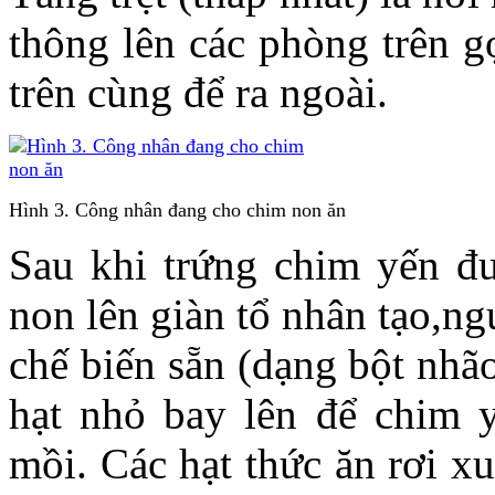
thông lên các phòng trên g
trên cùng để ra ngoài.
Hình 3. Công nhân đang cho chim non ăn
Sau khi trứng chim yến đ
non lên giàn tổ nhân tạo,n
chế biến sẵn (dạng bột nhã
hạt nhỏ bay lên để chim y
mồi. Các hạt thức ăn rơi x