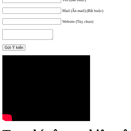
Mail (Ẩn mail) (Bắt buộc)
Website (Tùy chọn)